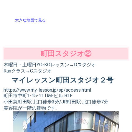
大きな地図で見る
町田スタジオ②
木曜日・土曜日YO-KOレッスン→Dスタジオ
Ranクラス→Cスタジオ
マイレッスン町田スタジオ２号
https://www.my-lesson.jp/sp/access.html
町田市中町1-15-11 U&Eビル B1F
小田急町田駅 北口徒歩3分/JR町田駅 北口徒歩7分
美容院が一階の建物です。