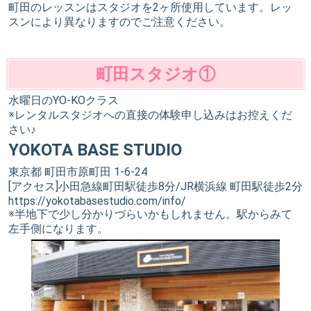
町田のレッスンはスタジオを2ヶ所使用しています。レッ
スンにより異なりますのでご注意ください。
町田スタジオ①
水曜日のYO-KOクラス
※レンタルスタジオへの直接の体験申し込みはお控えくだ
さい♪
YOKOTA BASE STUDIO
東京都 町田市原町田 1-6-24
[アクセス]小田急線町田駅徒歩8分/JR横浜線 町田駅徒歩2分
https://yokotabasestudio.com/info/
※半地下で少し分かりづらいかもしれません。駅からみて
左手側になります。