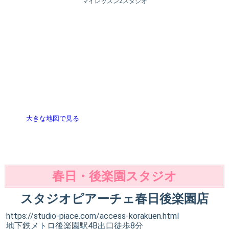
マイレッスン2スタジオ
大きな地図で見る
春日・後楽園スタジオ
スタジオピアーチェ春日後楽園店
https://studio-piace.com/access-korakuen.html
地下鉄メトロ後楽園駅4B出口徒歩8分