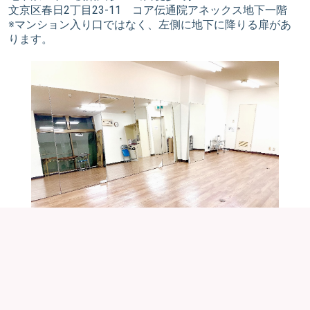
文京区春日2丁目23-11 コア伝通院アネックス地下一階
※マンション入り口ではなく、左側に地下に降りる扉があ
ります。