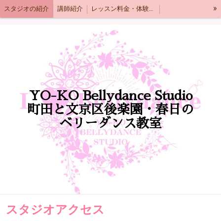
»
スタジオの紹介
講師紹介
レッスン料金・体験レッスンの流れ
スタジオアクセス
クラス紹介
生徒様の声
よくある質問
YO-KO Bellydance Studio
町田と文京区後楽園・春日の
ベリーダンス教室
スタジオアクセス